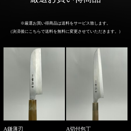
※厳選お買い得商品は送料をサービス致します。
（決済後にこちらで送料を無料に変更させていただきます。）
A鎌薄刃
A切付包丁