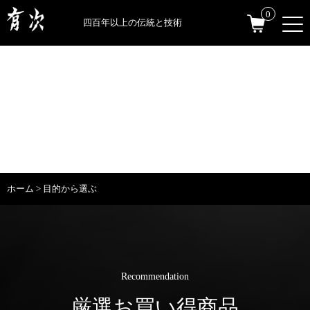
0
四百年以上の伝統と技術
目的から選ぶ
ホーム
>
目的から選ぶ
Recommendation
厳選お買い得商品