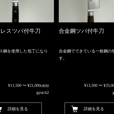
ンレスツバ付牛刀
合金鋼ツバ付牛刀
ス鋼を使用した包丁になり
合金鋼でできている一枚鋼の
す。
¥11,500 〜 ¥21,000
¥13,500 〜 ¥35,0
(税別)
gyut-62
詳細を見る
詳細を見る