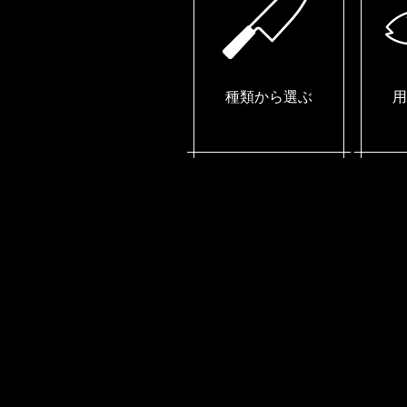
種類から選ぶ
用