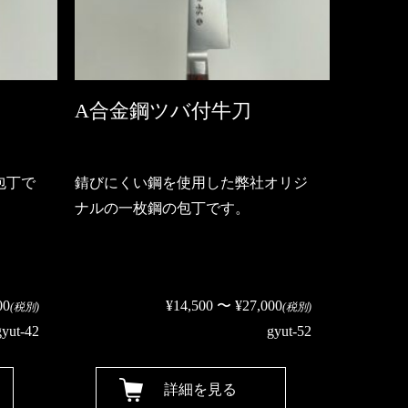
A合金鋼ツバ付牛刀
包丁で
錆びにくい鋼を使用した弊社オリジ
ナルの一枚鋼の包丁です。
00
¥14,500 〜 ¥27,000
(税別)
(税別)
gyut-42
gyut-52
詳細を見る