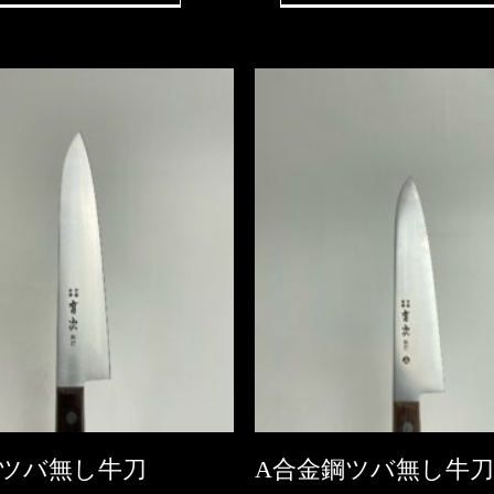
ツバ無し牛刀
A合金鋼ツバ無し牛刀