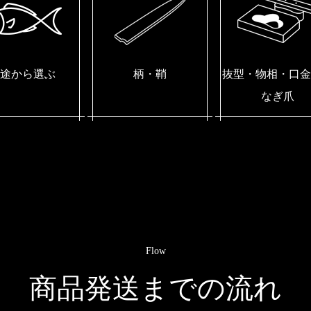
途から選ぶ
柄・鞘
抜型・物相・口金
なぎ爪
Flow
商品発送までの流れ