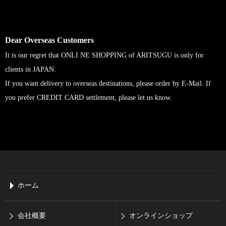
Dear Overseas Customers
It is our regret that ONLI NE SHOPPING of ARITSUGU is only for
clients in JAPAN.
If you want delivery to overseas destinations, please order by E-Mail. If
you prefer CREDIT CARD settlement, please let us know.
ホーム
会社概要
オンラインショップ