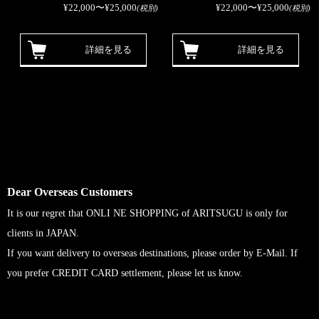
¥22,000〜¥25,000
¥22,000〜¥25,000
(税別)
(税別)
詳細を見る
詳細を見る
Dear Overseas Customers
It is our regret that ONLI NE SHOPPING of ARITSUGU is only for
clients in JAPAN.
If you want delivery to overseas destinations, please order by E-Mail. If
you prefer CREDIT CARD settlement, please let us know.