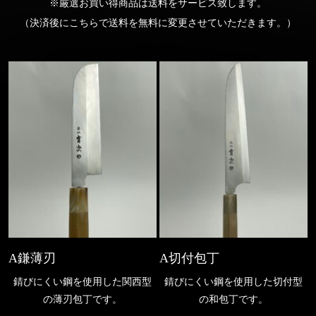
※厳選お買い得商品は送料をサービス致します。
（決済後にこちらで送料を無料に変更させていただきます。）
A鎌薄刃
A切付包丁
錆びにくい鋼を使用した関西型
錆びにくい鋼を使用した切付型
の薄刃包丁です。
の和包丁です。