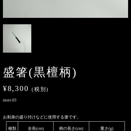
盛箸(黒檀柄)
¥8,300
(税別)
mori-03
お刺身の盛り付けなどに使用する箸です。
種類
全長(cm)
柄の長さ(cm)
重さ(g)