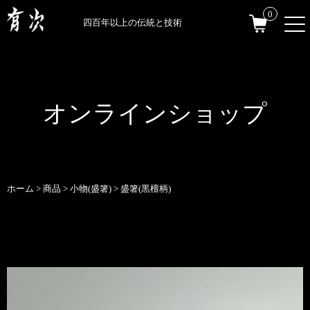
0
四百年以上の伝統と技術
オンラインショップ
ホーム
>
商品
>
小物(盛箸)
>
盛箸(黒檀柄)